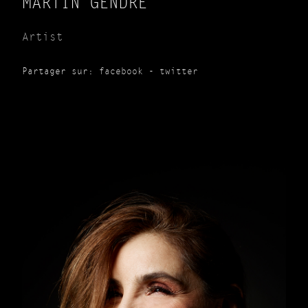
MARTIN GENDRE
Artist
Partager sur:
facebook
-
twitter