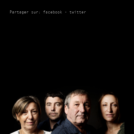
Partager sur:
facebook
-
twitter