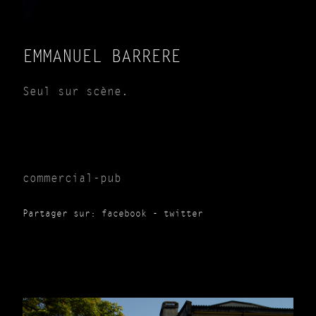
EMMANUEL BARRERE
Seul sur scène.
commercial-pub
Partager sur:
facebook
-
twitter