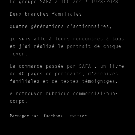
Le groupe SAFA a 100 ans ! 1923-2023
Deux branches familiales
quatre générations d'actionnaires,
je suis allé à leurs rencontres à tous
et j'ai réalisé le portrait de chaque
foyer.
La commande passée par SAFA : un livre
de 40 pages de portraits, d'archives
familiales et de textes témoignages.
A retrouver rubrique commercial/pub-
corpo.
Partager sur:
facebook
-
twitter