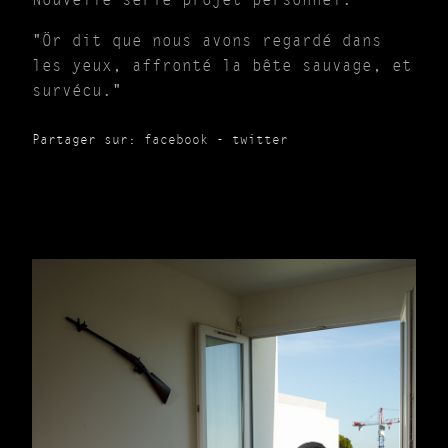
Nouvelle série projet personnel.
"Ör dit que nous avons regardé dans
les yeux, affronté la bête sauvage, et
survécu."
Partager sur:
facebook
-
twitter