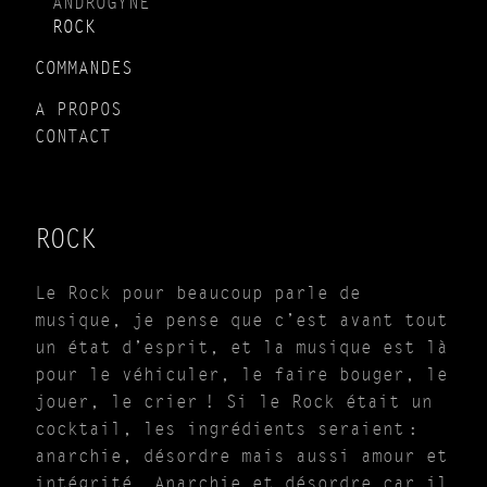
ANDROGYNE
ROCK
COMMANDES
A PROPOS
CONTACT
ROCK
Le Rock pour beaucoup parle de
musique, je pense que c’est avant tout
un état d’esprit, et la musique est là
pour le véhiculer, le faire bouger, le
jouer, le crier ! Si le Rock était un
cocktail, les ingrédients seraient :
anarchie, désordre mais aussi amour et
intégrité. Anarchie et désordre car il