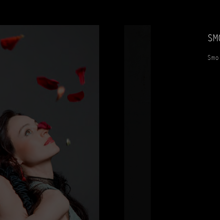
SM
Smo