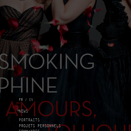
FR
EN
NEWS
PORTRAITS
PROJETS PERSONNELS