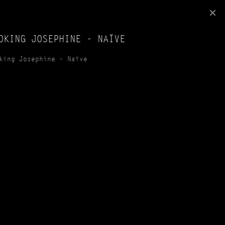
OKING JOSEPHINE - NAÏVE
king Josephine - Naïve