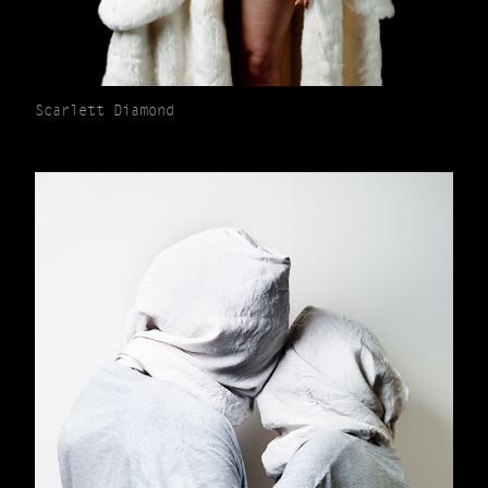
Scarlett Diamond