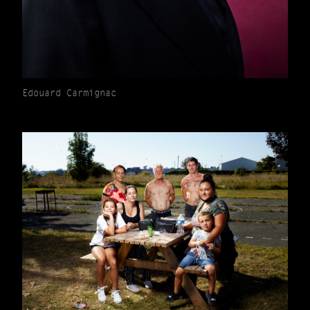
Edouard Carmignac