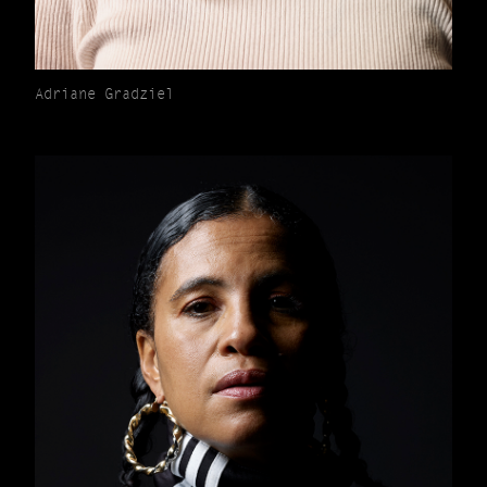
Adriane Gradziel