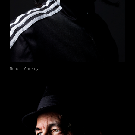
Neneh Cherry