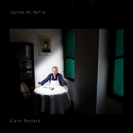
Louise et Maria
Alain Passard