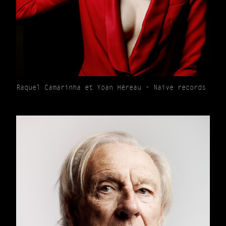
Raquel Camarinha et Yoan Héreau - Naive records