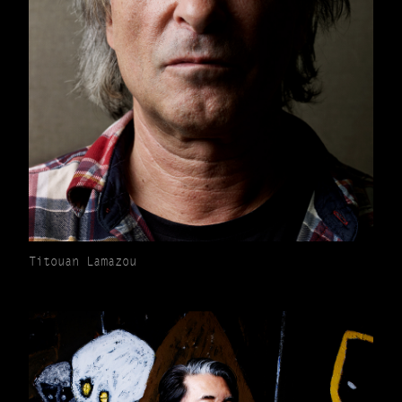
Titouan Lamazou