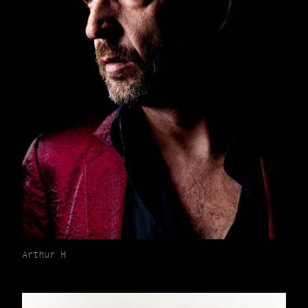
Arthur H