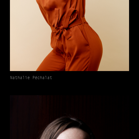
Nathalie Péchalat